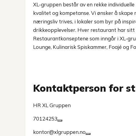
XL-gruppen består av en rekke individuell
kvalitet og kompetanse. Vi ønsker å skape m
næringsliv trives, i lokaler som byr på inspi
drikkeopplevelser. Hver restaurant har sitt
Restaurantkonseptene som inngår i XL-grup
Lounge, Kulinarisk Spiskammer, Foajé og 
Kontaktperson for st
HR XL Gruppen
70124253
kontor@xlgruppen.no