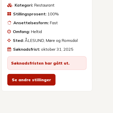
Kategori:
Restaurant
Stillingsprosent:
100%
Ansettelsesform:
Fast
Omfang:
Heltid
Sted:
ÅLESUND, Møre og Romsdal
Søknadsfrist:
oktober 31, 2025
Søknadsfristen har gått ut.
Se andre stillinger