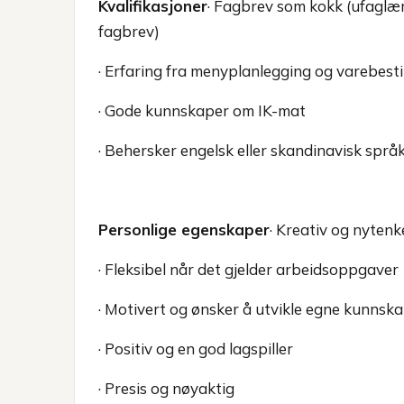
Kvalifikasjoner
· Fagbrev som kokk (ufaglæ
fagbrev)
· Erfaring fra menyplanlegging og varebesti
· Gode kunnskaper om IK-mat
· Behersker engelsk eller skandinavisk språk
Personlige egenskaper
· Kreativ og nyten
· Fleksibel når det gjelder arbeidsoppgaver
· Motivert og ønsker å utvikle egne kunnsk
· Positiv og en god lagspiller
· Presis og nøyaktig