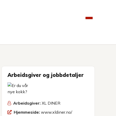
Arbeidsgiver og jobbdetaljer
Arbeidsgiver:
XL DINER
Hjemmeside:
www.xldiner.no/