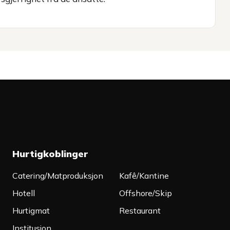
Hurtigkoblinger
Catering/Matproduksjon
Kafê/Kantine
Hotell
Offshore/Skip
Hurtigmat
Restaurant
Institusjon