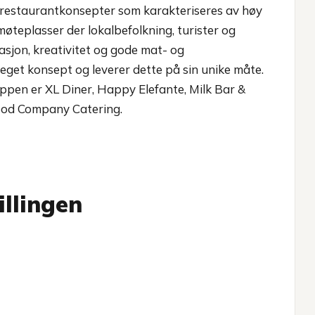
e restaurantkonsepter som karakteriseres av høy
øteplasser der lokalbefolkning, turister og
rasjon, kreativitet og gode mat- og
 eget konsept og leverer dette på sin unike måte.
pen er XL Diner, Happy Elefante, Milk Bar &
Food Company Catering.
illingen