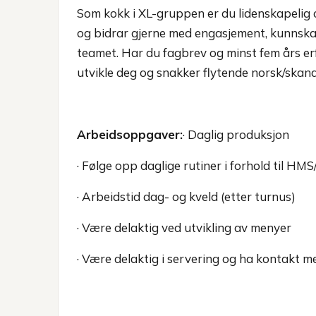
Som kokk i XL-gruppen er du lidenskapelig 
og bidrar gjerne med engasjement, kunnskap
teamet. Har du fagbrev og minst fem års er
utvikle deg og snakker flytende norsk/skandi
Arbeidsoppgaver:
· Daglig produksjon
· Følge opp daglige rutiner i forhold til HM
· Arbeidstid dag- og kveld (etter turnus)
· Være delaktig ved utvikling av menyer
· Være delaktig i servering og ha kontakt m