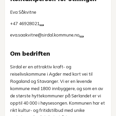
Eva Såkvitne
+47 46928021
eva.saakvitne@sirdal.kommune.no
Om bedriften
Sirdal er en attraktiv kraft- og
reiselivskommune i Agder med kort vei til
Rogaland og Stavanger. Vi er en levende
kommune med 1800 innbyggere, og som en av
de største hyttekommuner på Sørlandet er vi
opptil 40 000 i høysesongen. Kommunen har et
rikt kultur- og fritidstilbud med unike