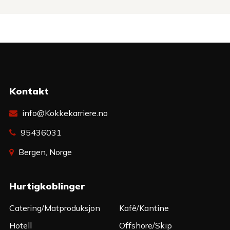
Kontakt
info@Kokkekarriere.no
95436031
Bergen, Norge
Hurtigkoblinger
Catering/Matproduksjon
Kafê/Kantine
Hotell
Offshore/Skip