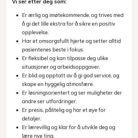
Vi ser etter deg som:
Er ærlig og imøtekommende, og trives med
å gi det lille ekstra for å sikre en positiv
opplevelse.
Har et omsorgsfullt hjerte og setter alltid
pasientenes beste i fokus.
Er fleksibel og kan tilpasse deg ulike
situasjoner og arbeidsoppgaver.
Er blid og opptatt av å gi god service, og
skape en hyggelig atmosfære.
Er løsningsorientert og ser muligheter der
andre ser utfordringer.
Er presis, pålitelig og har et øye for
detaljer.
Er lærevillig og klar for å utvikle deg og
lære nye ting.