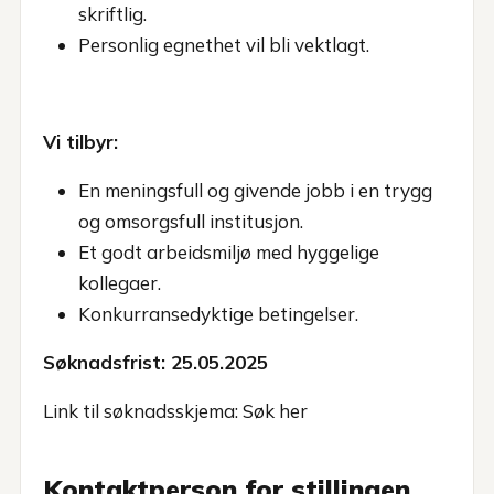
skriftlig.
Personlig egnethet vil bli vektlagt.
Vi tilbyr:
En meningsfull og givende jobb i en trygg
og omsorgsfull institusjon.
Et godt arbeidsmiljø med hyggelige
kollegaer.
Konkurransedyktige betingelser.
Søknadsfrist: 25.05.2025
Link til søknadsskjema:
Søk her
Kontaktperson for stillingen