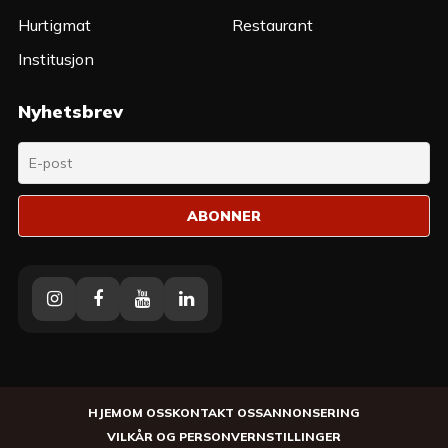
Hurtigmat
Restaurant
Institusjon
Nyhetsbrev
Instagram
Facebook
Youtube
Linkedin
HJEM
OM OSS
KONTAKT OSS
ANNONSERING
VILKÅR OG PERSONVERN
STILLINGER