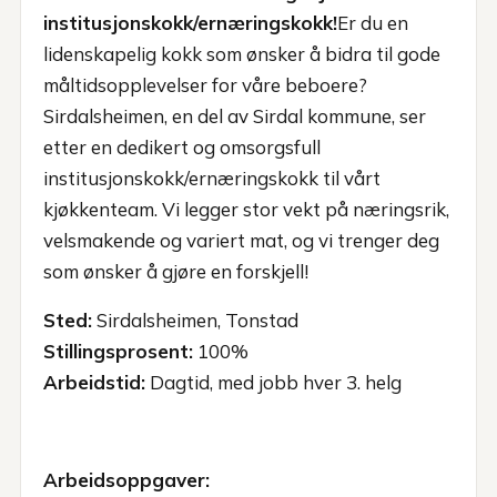
institusjonskokk/ernæringskokk!
Er du en
lidenskapelig kokk som ønsker å bidra til gode
måltidsopplevelser for våre beboere?
Sirdalsheimen, en del av Sirdal kommune, ser
etter en dedikert og omsorgsfull
institusjonskokk/ernæringskokk til vårt
kjøkkenteam. Vi legger stor vekt på næringsrik,
velsmakende og variert mat, og vi trenger deg
som ønsker å gjøre en forskjell!
Sted:
Sirdalsheimen, Tonstad
Stillingsprosent:
100%
Arbeidstid:
Dagtid, med jobb hver 3. helg
Arbeidsoppgaver: