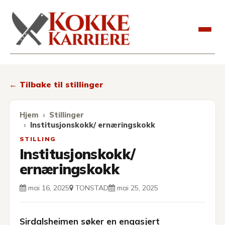
Kokkekarriere
← Tilbake til stillinger
Hjem
Stillinger
Institusjonskokk/ ernæringskokk
STILLING
Institusjonskokk/
ernæringskokk
mai 16, 2025
TONSTAD
mai 25, 2025
Sirdalsheimen søker en engasjert