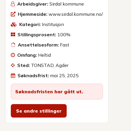
Arbeidsgiver:
Sirdal kommune
Hjemmeside:
www.sirdal.kommune.no/
Kategori:
Institusjon
Stillingsprosent:
100%
Ansettelsesform:
Fast
Omfang:
Heltid
Sted:
TONSTAD, Agder
Søknadsfrist:
mai 25, 2025
Søknadsfristen har gått ut.
Se andre stillinger