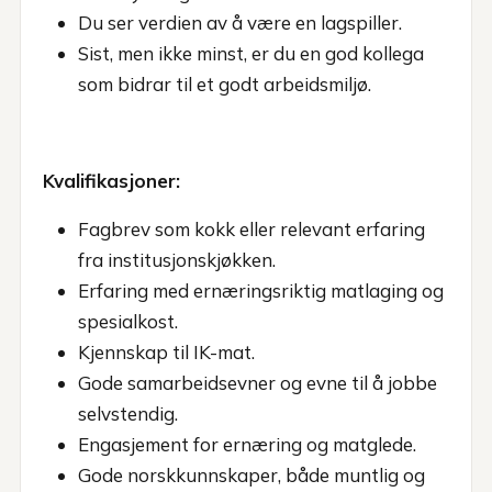
Du ser verdien av å være en lagspiller.
Sist, men ikke minst, er du en god kollega
som bidrar til et godt arbeidsmiljø.
Kvalifikasjoner:
Fagbrev som kokk eller relevant erfaring
fra institusjonskjøkken.
Erfaring med ernæringsriktig matlaging og
spesialkost.
Kjennskap til IK-mat.
Gode samarbeidsevner og evne til å jobbe
selvstendig.
Engasjement for ernæring og matglede.
Gode norskkunnskaper, både muntlig og