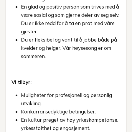
En glad og positiv person som trives med å
være sosial og som gjerne deler av seg selv.
Du er ikke redd for å ta en prat med våre
gjester.
Du er fleksibel og vant til å jobbe både på
kvelder og helger. Vår høysesong er om
sommeren.
Vi tilbyr:
Muligheter for profesjonell og personlig
utvikling.
Konkurransedyktige betingelser.
En kultur preget av høy yrkeskompetanse,
yrkesstolthet og engasjement.