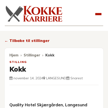
Kokkekarriere
← Tilbake til stillinger
Hjem
Stillinger
Kokk
STILLING
Kokk
november 14, 2024
LANGESUND
Snarest
Quality Hotel Skjærgården, Langesund