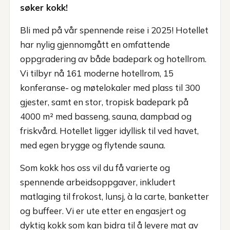
søker kokk!
Bli med på vår spennende reise i 2025! Hotellet
har nylig gjennomgått en omfattende
oppgradering av både badepark og hotellrom.
Vi tilbyr nå 161 moderne hotellrom, 15
konferanse- og møtelokaler med plass til 300
gjester, samt en stor, tropisk badepark på
4000 m² med basseng, sauna, dampbad og
friskvård. Hotellet ligger idyllisk til ved havet,
med egen brygge og flytende sauna.
Som kokk hos oss vil du få varierte og
spennende arbeidsoppgaver, inkludert
matlaging til frokost, lunsj, à la carte, banketter
og buffeer. Vi er ute etter en engasjert og
dyktig kokk som kan bidra til å levere mat av