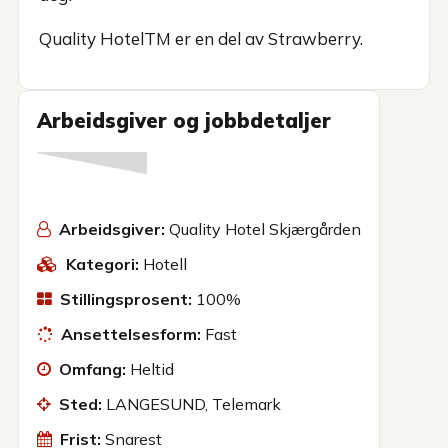
Quality HotelTM er en del av Strawberry.
Arbeidsgiver og jobbdetaljer
Arbeidsgiver:
Quality Hotel Skjærgården
Kategori:
Hotell
Stillingsprosent:
100%
Ansettelsesform:
Fast
Omfang:
Heltid
Sted:
LANGESUND, Telemark
Frist:
Snarest