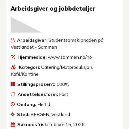
Arbeidsgiver og jobbdetaljer
Arbeidsgiver:
Studentsamskipnaden på
Vestlandet - Sammen
Hjemmeside:
www.sammen.no/no
Kategori:
Catering/Matproduksjon
,
Kafê/Kantine
Stillingsprosent:
100%
Ansettelsesform:
Fast
Omfang:
Heltid
Sted:
BERGEN, Vestland
Søknadsfrist:
februar 15, 2026