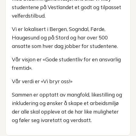
studentene på Vestlandet et godt og tilpasset
velferdstilbud.
Vi er lokalisert i Bergen, Sogndal, Førde,
Haugesund og på Stord og har over 500
ansatte som hver dag jobber for studentene.
Vår visjon er «Gode studentliv for en ansvarlig
fremtid».
Vår verdi er «Vi bryr oss!»
Sammen er opptatt av mangfold, likestilling og
inkludering og ønsker å skape et arbeidsmiljø
der alle skal oppleve at de har like muligheter
og føler seg ivaretatt og verdsatt.