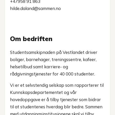
+47958 91 863
hilde.daland@sammen.no
Om bedriften
Studentsamskipnaden på Vestlandet driver
boliger, barnehager, treningssentre, kafeer,
helsetilbud samt karriere- og
rådgivningstjenester for 40 000 studenter.
Vi er et selvstendig selskap som rapporterer til
Kunnskapsdepartementet og vår
hovedoppgave er å tilby tjenester som bidrar
til at studentenes hverdag blir bedre. Sammen
med utdanningsinstitusjonene skal vi tilby