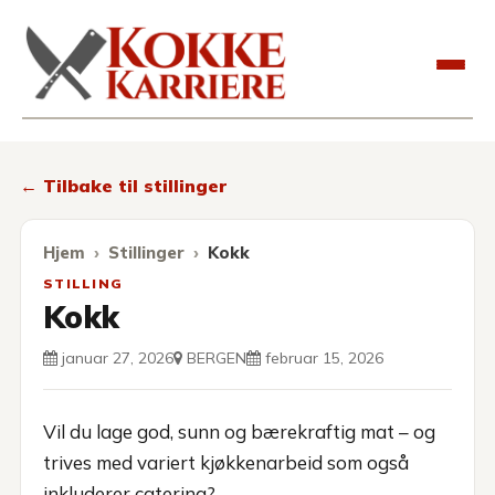
Kokkekarriere
← Tilbake til stillinger
Hjem
Stillinger
Kokk
STILLING
Kokk
januar 27, 2026
BERGEN
februar 15, 2026
Vil du lage god, sunn og bærekraftig mat – og
trives med variert kjøkkenarbeid som også
inkluderer catering?