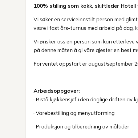
100% stilling som kokk, skiftleder Hotell
Vi søker en serviceinnstilt person med glimt 
være i fast års-turnus med arbeid på dag, k
Vi ønsker oss en person som kan etterleve vå
på denne måten å gi våre gjester en best mu
Forventet oppstart er august/september 2
Arbeidsoppgaver:
· Bistå kjøkkensjef i den daglige driften av 
· Varebestilling og menyutforming
· Produksjon og tilberedning av måltider