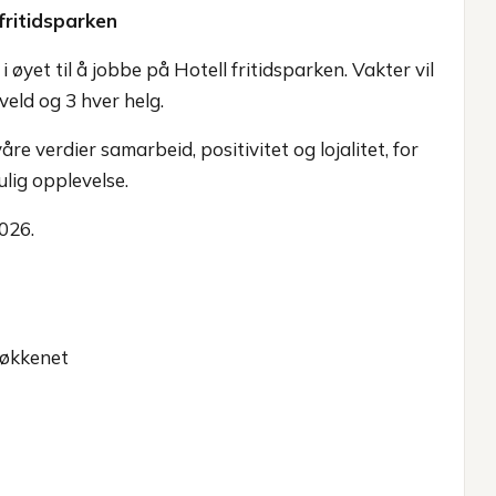
 fritidsparken
i øyet til å jobbe på Hotell fritidsparken. Vakter vil
veld og 3 hver helg.
re verdier samarbeid, positivitet og lojalitet, for
lig opplevelse.
026.
kjøkkenet