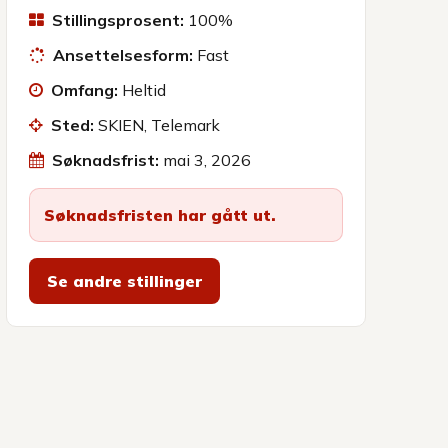
Stillingsprosent:
100%
Ansettelsesform:
Fast
Omfang:
Heltid
Sted:
SKIEN, Telemark
Søknadsfrist:
mai 3, 2026
Søknadsfristen har gått ut.
Se andre stillinger