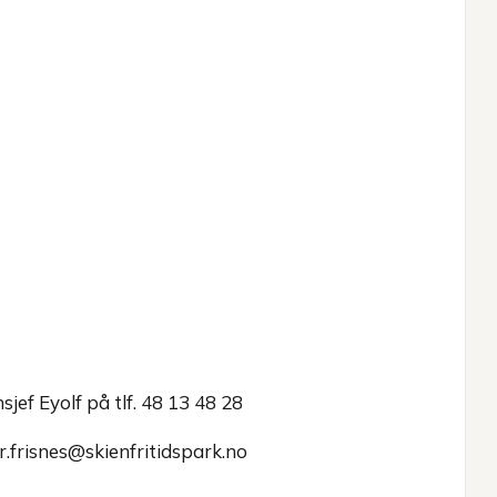
jef Eyolf på tlf. 48 13 48 28
r.frisnes@skienfritidspark.no