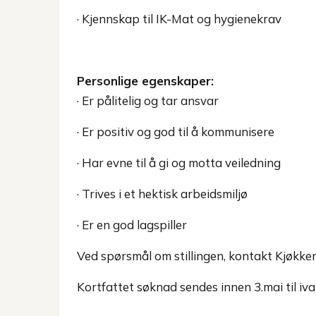
· Kjennskap til IK-Mat og hygienekrav
Personlige egenskaper:
· Er pålitelig og tar ansvar
· Er positiv og god til å kommunisere
· Har evne til å gi og motta veiledning
· Trives i et hektisk arbeidsmiljø
· Er en god lagspiller
Ved spørsmål om stillingen, kontakt Kjøkkens
Kortfattet søknad sendes innen 3.mai til iva