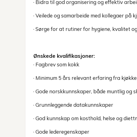
· Bidra til god organisering og effektiv arbei
· Veilede og samarbeide med kollegaer på k
· Sørge for at rutiner for hygiene, kvalitet 
Ønskede kvalifikasjoner:
· Fagbrev som kokk
· Minimum 5 års relevant erfaring fra kjøkk
· Gode norskkunnskaper, både muntlig og skr
· Grunnleggende datakunnskaper
· God kunnskap om kosthold, helse og diett
· Gode lederegenskaper