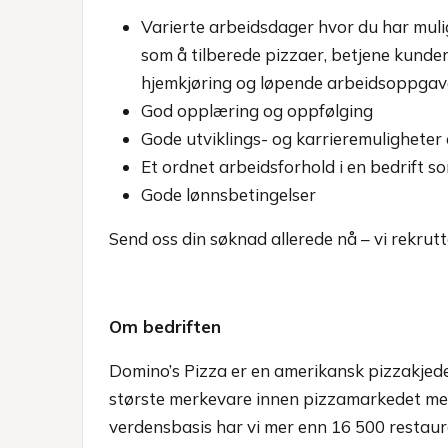
Varierte arbeidsdager hvor du har mul
som å tilberede pizzaer, betjene kunder 
hjemkjøring og løpende arbeidsoppgaver
God opplæring og oppfølging
Gode utviklings- og karrieremuligheter 
Et ordnet arbeidsforhold i en bedrift 
Gode lønnsbetingelser
Send oss din søknad allerede nå – vi rekrut
Om bedriften
Domino’s Pizza er en amerikansk pizzakjede 
største merkevare innen pizzamarkedet med
verdensbasis har vi mer enn 16 500 restaur