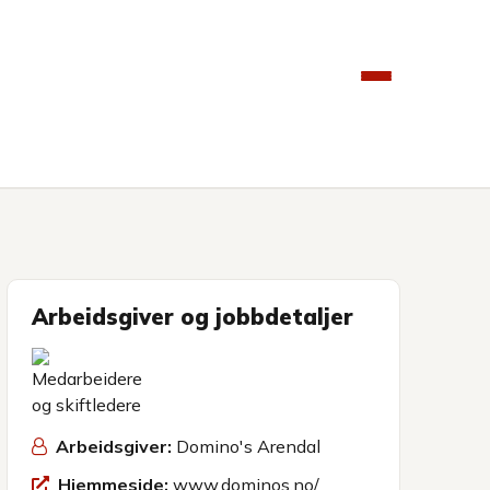
Arbeidsgiver og jobbdetaljer
Arbeidsgiver:
Domino's Arendal
Hjemmeside:
www.dominos.no/