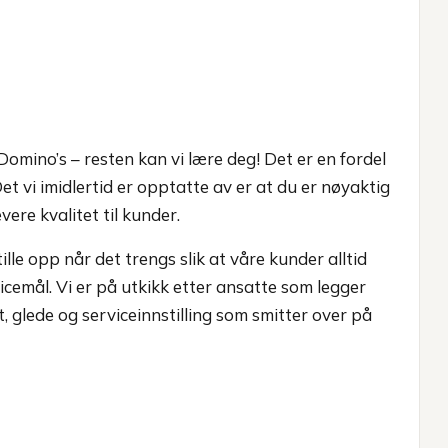
Domino’s – resten kan vi lære deg! Det er en fordel
et vi imidlertid er opptatte av er at du er nøyaktig
vere kvalitet til kunder.
ille opp når det trengs slik at våre kunder alltid
icemål. Vi er på utkikk etter ansatte som legger
, glede og serviceinnstilling som smitter over på