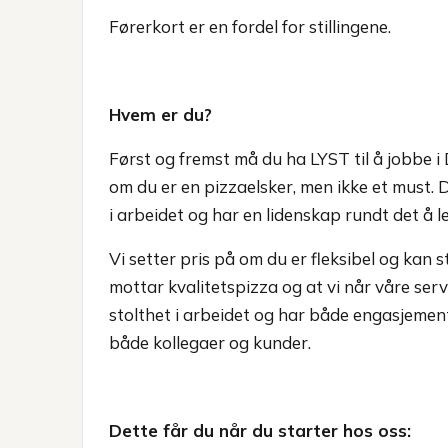
Førerkort er en fordel for stillingene.
Hvem er du?
Først og fremst må du ha LYST til å jobbe i 
om du er en pizzaelsker, men ikke et must. D
i arbeidet og har en lidenskap rundt det å le
Vi setter pris på om du er fleksibel og kan st
mottar kvalitetspizza og at vi når våre serv
stolthet i arbeidet og har både engasjement
både kollegaer og kunder.
Dette får du når du starter hos oss: