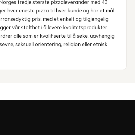
g Norges tredje største pizzaleverandør med 43
ger hver eneste pizza til hver kunde og har et mål
rransedyktig pris, med et enkelt og tilgjengelig
egger vår stolthet i å levere kvalitetsprodukter
drer alle som er kvalifiserte til å søke, uavhengig
evne, seksuell orientering, religion eller etnisk