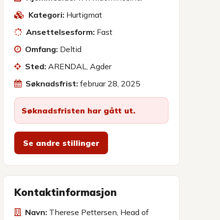
Kategori:
Hurtigmat
Ansettelsesform:
Fast
Omfang:
Deltid
Sted:
ARENDAL, Agder
Søknadsfrist:
februar 28, 2025
Søknadsfristen har gått ut.
Se andre stillinger
Kontaktinformasjon
Navn:
Therese Pettersen, Head of