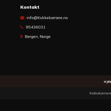
Kontakt
info@Kokkekarriere.no
95436031
Bergen, Norge
HJE
Kokkekarriere