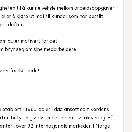
igheten til å kunne veksle mellom arbeidsoppgaver
eller å kjøre ut mat til kunder som har bestilt
 i driften
om du er motivert for det
som bryr seg om sine medarbeidere
terer fortløpende!
etablert i 1960, og er i dag ansett som verdens
 en betydelig virksomhet innen pizzalevering. På
anter i over 92 internasjonale markeder. I Norge