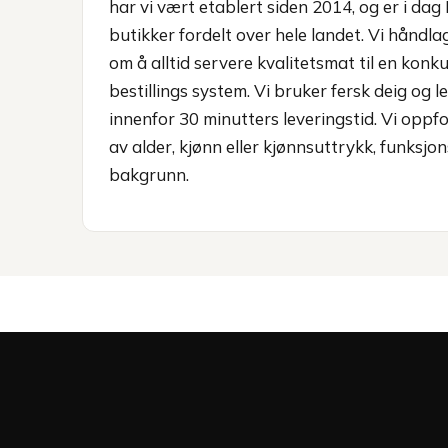
har vi vært etablert siden 2014, og er i da
butikker fordelt over hele landet. Vi håndla
om å alltid servere kvalitetsmat til en konku
bestillings system. Vi bruker fersk deig og l
innenfor 30 minutters leveringstid. Vi oppfor
av alder, kjønn eller kjønnsuttrykk, funksjons
bakgrunn.