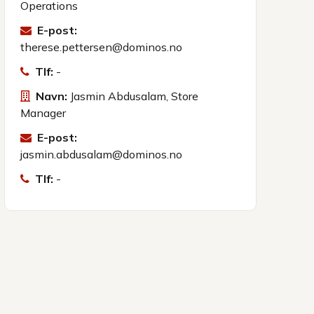
Operations
E-post:
therese.pettersen@dominos.no
Tlf:
-
Navn:
Jasmin Abdusalam, Store
Manager
E-post:
jasmin.abdusalam@dominos.no
Tlf:
-