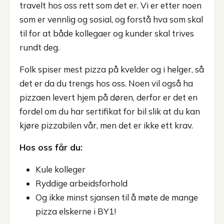
travelt hos oss rett som det er. Vi er etter noen
som er vennlig og sosial, og forstå hva som skal
til for at både kollegaer og kunder skal trives
rundt deg.
Folk spiser mest pizza på kvelder og i helger, så
det er da du trengs hos oss. Noen vil også ha
pizzaen levert hjem på døren, derfor er det en
fordel om du har sertifikat for bil slik at du kan
kjøre pizzabilen vår, men det er ikke ett krav.
Hos oss får du:
Kule kolleger
Ryddige arbeidsforhold
Og ikke minst sjansen til å møte de mange
pizza elskerne i BY1!