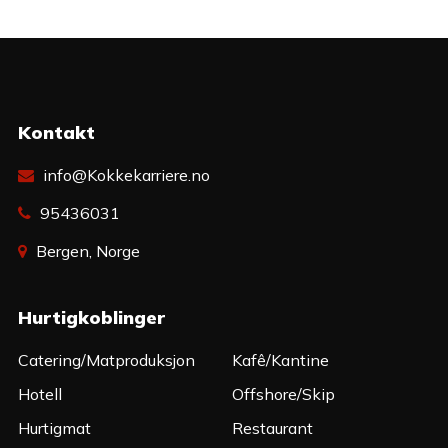
Kontakt
info@Kokkekarriere.no
95436031
Bergen, Norge
Hurtigkoblinger
Catering/Matproduksjon
Kafê/Kantine
Hotell
Offshore/Skip
Hurtigmat
Restaurant