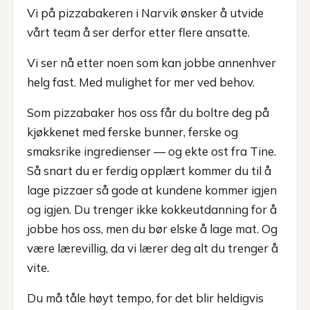
Vi på pizzabakeren i Narvik ønsker å utvide
vårt team å ser derfor etter flere ansatte.
Vi ser nå etter noen som kan jobbe annenhver
helg fast. Med mulighet for mer ved behov.
Som pizzabaker hos oss får du boltre deg på
kjøkkenet med ferske bunner, ferske og
smaksrike ingredienser — og ekte ost fra Tine.
Så snart du er ferdig opplært kommer du til å
lage pizzaer så gode at kundene kommer igjen
og igjen. Du trenger ikke kokkeutdanning for å
jobbe hos oss, men du bør elske å lage mat. Og
være lærevillig, da vi lærer deg alt du trenger å
vite.
Du må tåle høyt tempo, for det blir heldigvis