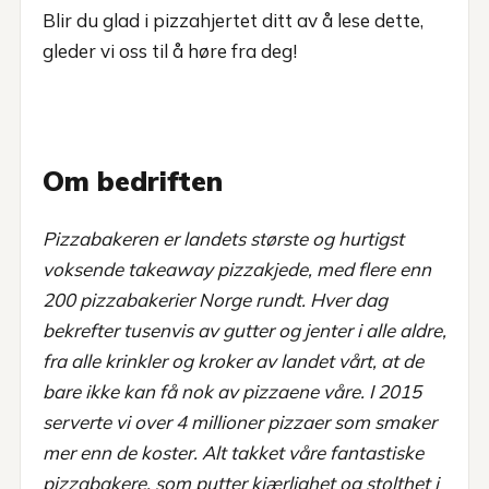
Blir du glad i pizzahjertet ditt av å lese dette,
gleder vi oss til å høre fra deg!
Om bedriften
Pizzabakeren er landets største og hurtigst
voksende takeaway pizzakjede, med flere enn
200 pizzabakerier Norge rundt. Hver dag
bekrefter tusenvis av gutter og jenter i alle aldre,
fra alle krinkler og kroker av landet vårt, at de
bare ikke kan få nok av pizzaene våre. I 2015
serverte vi over 4 millioner pizzaer som smaker
mer enn de koster. Alt takket våre fantastiske
pizzabakere, som putter kjærlighet og stolthet i