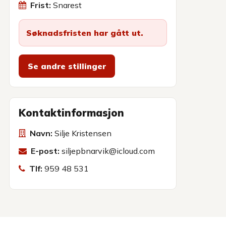
Frist:
Snarest
Søknadsfristen har gått ut.
Se andre stillinger
Kontaktinformasjon
Navn:
Silje Kristensen
E-post:
siljepbnarvik@icloud.com
Tlf:
959 48 531