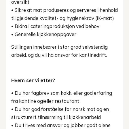
oversikt
• Sikre at mat produseres og serveres i henhold
til gjeldende kvalitet- og hygienekrav (IK-mat)
• Bidra i cateringproduksjon ved behov
• Generelle kjøkkenoppgaver
Stillingen innebærer i stor grad selvstendig
arbeid, og du vil ha ansvar for kantinedrift.
Hvem ser vi etter?
• Du har fagbrev som kokk, eller god erfaring
fra kantine og/eller restaurant
• Du har god forståelse for norsk mat og en
strukturert tilnærming til kjøkkenarbeid
• Du trives med ansvar og jobber godt alene