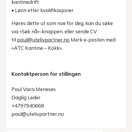
kantinedrift
• Lønn etter kvalifikasjoner
Høres dette ut som noe for deg, kan du søke
via «Søk nå»-knappen, eller sende CV
til
paul@utelivpartner.no
Merk e-posten med
«ATC Kantine – Kokk».
Kontaktperson for stillingen
Paul Vaca Meneses
Daglig Leder
+4797940668
paul@utelivpartner.no