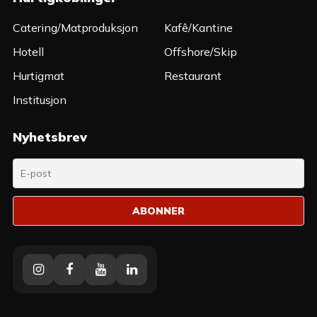
Catering/Matproduksjon
Kafê/Kantine
Hotell
Offshore/Skip
Hurtigmat
Restaurant
Institusjon
Nyhetsbrev
Instagram
Facebook
Youtube
Linkedin