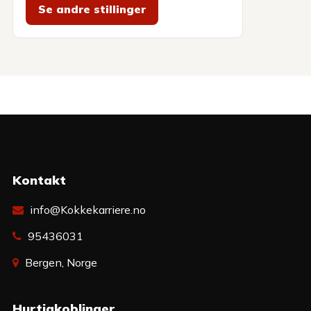
Se andre stillinger
Kontakt
info@Kokkekarriere.no
95436031
Bergen, Norge
Hurtigkoblinger