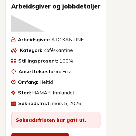
Arbeidsgiver og jobbdetaljer
Arbeidsgiver:
ATC KANTINE
Kategori:
Kafê/Kantine
Stillingsprosent:
100%
Ansettelsesform:
Fast
Omfang:
Heltid
Sted:
HAMAR, Innlandet
Søknadsfrist:
mars 5, 2026
Søknadsfristen har gått ut.