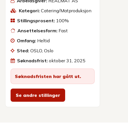
Arbeidsgiver:
REALMAT AS
Kategori:
Catering/Matproduksjon
Stillingsprosent:
100%
Ansettelsesform:
Fast
Omfang:
Heltid
Sted:
OSLO, Oslo
Søknadsfrist:
oktober 31, 2025
Søknadsfristen har gått ut.
Se andre stillinger