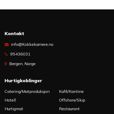
Kontakt
info@Kokkekarriere.no
95436031
Bergen, Norge
Hurtigkoblinger
Catering/Matproduksjon
Kafê/Kantine
Hotell
Offshore/Skip
Hurtigmat
Restaurant