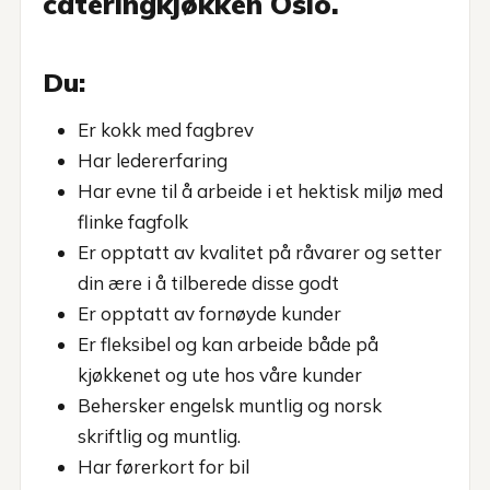
cateringkjøkken Oslo.
Du:
Er kokk med fagbrev
Har ledererfaring
Har evne til å arbeide i et hektisk miljø med
flinke fagfolk
Er opptatt av kvalitet på råvarer og setter
din ære i å tilberede disse godt
Er opptatt av fornøyde kunder
Er fleksibel og kan arbeide både på
kjøkkenet og ute hos våre kunder
Behersker engelsk muntlig og norsk
skriftlig og muntlig.
Har førerkort for bil