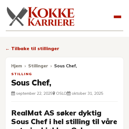
Kokkekarriere
← Tilbake til stillinger
Hjem
Stillinger
Sous Chef,
STILLING
Sous Chef,
september 22, 2025
OSLO
oktober 31, 2025
RealMat AS søker dyktig
Sous Chef i hel stilling til våre