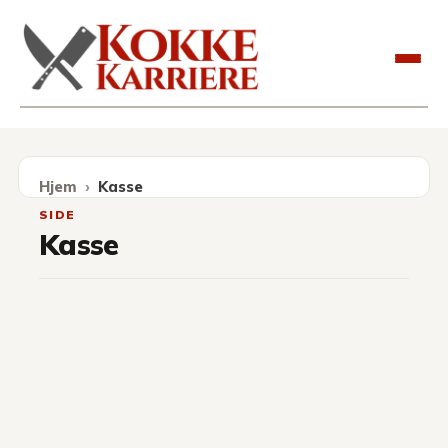
Kokkekarriere
Hjem
Kasse
SIDE
Kasse