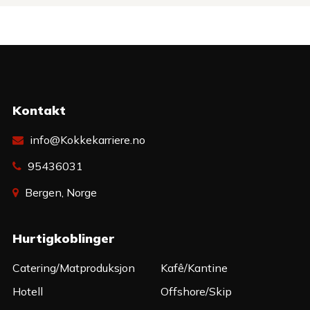
Kontakt
info@Kokkekarriere.no
95436031
Bergen, Norge
Hurtigkoblinger
Catering/Matproduksjon
Kafê/Kantine
Hotell
Offshore/Skip