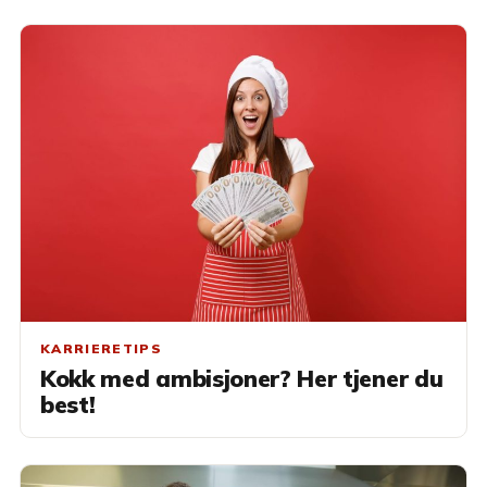
KARRIERETIPS
Kokk med ambisjoner? Her tjener du
best!