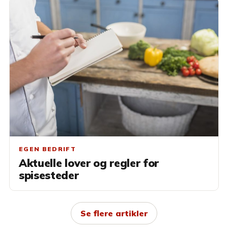
EGEN BEDRIFT
Aktuelle lover og regler for
spisesteder
Se flere artikler