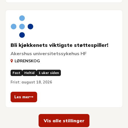
Bli kjøkkenets viktigste støttespiller!
Akershus universitetssykehus HF
LØRENSKOG
Fast
Heltid
1 uker siden
Frist: august 18, 2026
Les mer
Vis alle stillinger