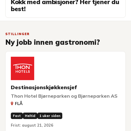
Kokk med ambisjoner? Her tjener du
best!
STILLINGER
Ny jobb innen gastronomi?
Destinasjonskjøkkensjef
Thon Hotel Bjørneparken og Bjørneparken AS
FLÅ
Fast
Heltid
1 uker siden
Frist: august 21, 2026