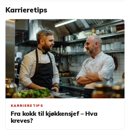
Karrieretips
KARRIERETIPS
Fra kokk til kjøkkensjef – Hva
kreves?