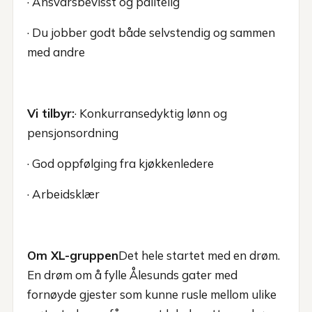
· Ansvarsbevisst og pålitelig
· Du jobber godt både selvstendig og sammen
med andre
Vi tilbyr:
· Konkurransedyktig lønn og
pensjonsordning
· God oppfølging fra kjøkkenledere
· Arbeidsklær
Om XL-gruppen
Det hele startet med en drøm.
En drøm om å fylle Ålesunds gater med
fornøyde gjester som kunne rusle mellom ulike