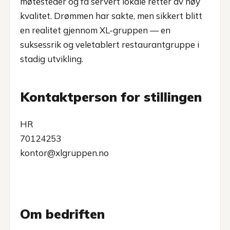
møtesteder og få servert lokale retter av høy
kvalitet. Drømmen har sakte, men sikkert blitt
en realitet gjennom XL-gruppen — en
suksessrik og veletablert restaurantgruppe i
stadig utvikling.
Kontaktperson for stillingen
HR
70124253
kontor@xlgruppen.no
Om bedriften