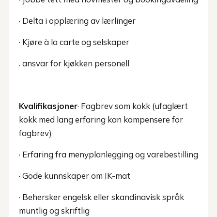
· Delta i opplæring av lærlinger
· Kjøre à la carte og selskaper
. ansvar for kjøkken personell
Kvalifikasjoner
· Fagbrev som kokk (ufaglært
kokk med lang erfaring kan kompensere for
fagbrev)
· Erfaring fra menyplanlegging og varebestilling
· Gode kunnskaper om IK-mat
· Behersker engelsk eller skandinavisk språk
muntlig og skriftlig