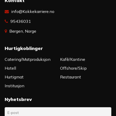
Kontakt
info@Kokkekarriere.no
95436031
Bergen, Norge
Hurtigkoblinger
Catering/Matproduksjon
Kafê/Kantine
Hotell
Offshore/Skip
Hurtigmat
Restaurant
Institusjon
Nyhetsbrev