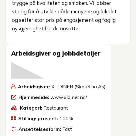
trygge på kvaliteten og smaken. Vi jobber
stadig for å utvikle både menyene og lokalet,
og setter stor pris på engasjement og faglig
nysgjerrighet fra de ansatte.
Arbeidsgiver og jobbdetaljer
Arbeidsgiver:
XL DINER (Skateflua As)
Hjemmeside:
www.xldiner.no/
Kategori:
Restaurant
Stillingsprosent:
100%
Ansettelsesform:
Fast