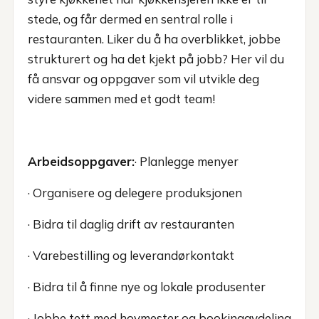
stede, og får dermed en sentral rolle i
restauranten. Liker du å ha overblikket, jobbe
strukturert og ha det kjekt på jobb? Her vil du
få ansvar og oppgaver som vil utvikle deg
videre sammen med et godt team!
Arbeidsoppgaver:
· Planlegge menyer
· Organisere og delegere produksjonen
· Bidra til daglig drift av restauranten
· Varebestilling og leverandørkontakt
· Bidra til å finne nye og lokale produsenter
· Jobbe tett med hovmester og bookingavdeling