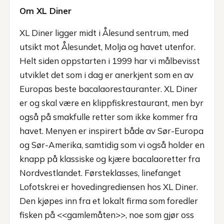
Om XL Diner
XL Diner ligger midt i Ålesund sentrum, med
utsikt mot Ålesundet, Molja og havet utenfor.
Helt siden oppstarten i 1999 har vi målbevisst
utviklet det som i dag er anerkjent som en av
Europas beste bacalaorestauranter. XL Diner
er og skal være en klippfiskrestaurant, men byr
også på smakfulle retter som ikke kommer fra
havet. Menyen er inspirert både av Sør-Europa
og Sør-Amerika, samtidig som vi også holder en
knapp på klassiske og kjære bacalaoretter fra
Nordvestlandet. Førsteklasses, linefanget
Lofotskrei er hovedingrediensen hos XL Diner.
Den kjøpes inn fra et lokalt firma som foredler
fisken på <<gamlemåten>>, noe som gjør oss