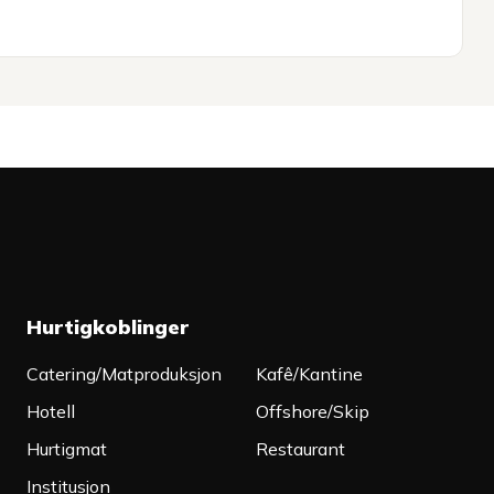
Hurtigkoblinger
Catering/Matproduksjon
Kafê/Kantine
Hotell
Offshore/Skip
Hurtigmat
Restaurant
Institusjon