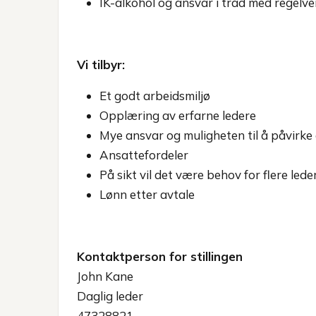
IK-alkohol og ansvar i tråd med regelver
Vi tilbyr:
Et godt arbeidsmiljø
Opplæring av erfarne ledere
Mye ansvar og muligheten til å påvirke 
Ansattefordeler
På sikt vil det være behov for flere lede
Lønn etter avtale
Kontaktperson for stillingen
John Kane
Daglig leder
47328821