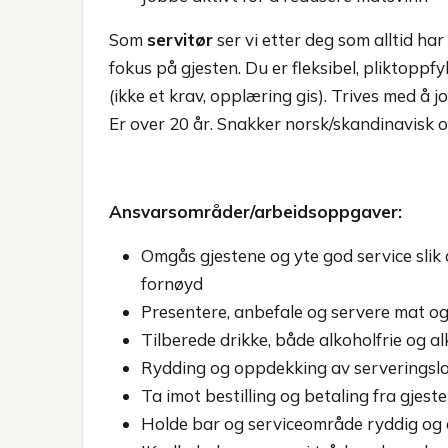
Som
servitør
ser vi etter deg som alltid har 
fokus på gjesten. Du er fleksibel, pliktoppf
(ikke et krav, opplæring gis). Trives med å j
Er over 20 år. Snakker norsk/skandinavisk o
Ansvarsområder/arbeidsoppgaver:
Omgås gjestene og yte god service slik 
fornøyd
Presentere, anbefale og servere mat og
Tilberede drikke, både alkoholfrie og a
Rydding og oppdekking av serveringslok
Ta imot bestilling og betaling fra gjeste
Holde bar og serviceområde ryddig og 