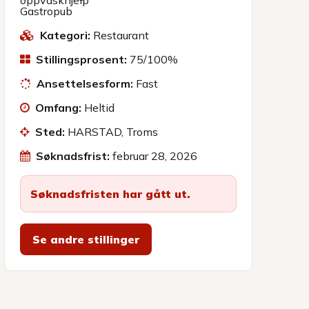
Gastropub
Kategori:
Restaurant
Stillingsprosent:
75/100%
Ansettelsesform:
Fast
Omfang:
Heltid
Sted:
HARSTAD, Troms
Søknadsfrist:
februar 28, 2026
Søknadsfristen har gått ut.
Se andre stillinger