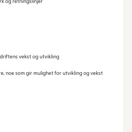
k og retningslinjer
driftens vekst og utvikling
re, noe som gir mulighet for utvikling og vekst