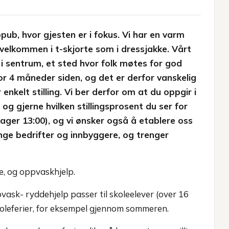
pub, hvor gjesten er i fokus. Vi har en varm
 velkommen i t-skjorte som i dressjakke. Vårt
 i sentrum, et sted hvor folk møtes for god
or 4 måneder siden, og det er derfor vanskelig
 enkelt stilling. Vi ber derfor om at du oppgir i
 og gjerne hvilken stillingsprosent du ser for
dager 13:00), og vi ønsker også å etablere oss
nge bedrifter og innbyggere, og trenger
e, og oppvaskhjelp.
pvask- ryddehjelp passer til skoleelever (over 16
skoleferier, for eksempel gjennom sommeren.