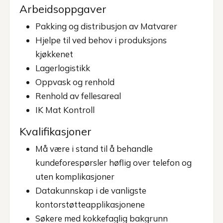
Arbeidsoppgaver
Pakking og distribusjon av Matvarer
Hjelpe til ved behov i produksjons
kjøkkenet
Lagerlogistikk
Oppvask og renhold
Renhold av fellesareal
IK Mat Kontroll
Kvalifikasjoner
Må være i stand til å behandle
kundeforespørsler høflig over telefon og
uten komplikasjoner
Datakunnskap i de vanligste
kontorstøtteapplikasjonene
Søkere med kokkefaglig bakgrunn