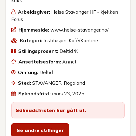
Arbeidsgiver:
Helse Stavanger HF - kjøkken
Forus
Hjemmeside:
www.helse-stavanger.no/
Kategori:
Institusjon
,
Kafê/Kantine
Stillingsprosent:
Deltid %
Ansettelsesform:
Annet
Omfang:
Deltid
Sted:
STAVANGER, Rogaland
Søknadsfrist:
mars 23, 2025
Søknadsfristen har gått ut.
Se andre stillinger