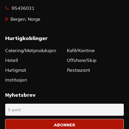
95436031
Bergen, Norge
Hurtigkoblinger
Catering/Matproduksjon
Kafê/Kantine
Hotell
Offshore/Skip
Hurtigmat
Restaurant
Institusjon
Nyhetsbrev