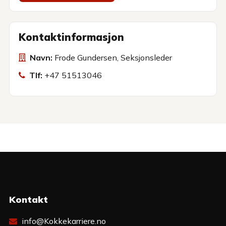
Kontaktinformasjon
Navn:
Frode Gundersen, Seksjonsleder
Tlf:
+47 51513046
Kontakt
info@Kokkekarriere.no