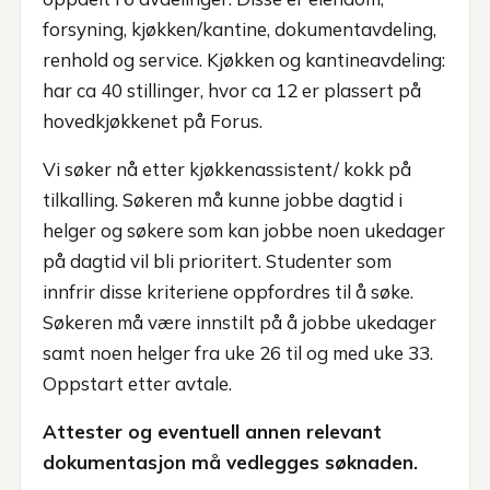
forsyning, kjøkken/kantine, dokumentavdeling,
renhold og service. Kjøkken og kantineavdeling:
har ca 40 stillinger, hvor ca 12 er plassert på
hovedkjøkkenet på Forus.
Vi søker nå etter kjøkkenassistent/ kokk på
tilkalling. Søkeren må kunne jobbe dagtid i
helger og søkere som kan jobbe noen ukedager
på dagtid vil bli prioritert. Studenter som
innfrir disse kriteriene oppfordres til å søke.
Søkeren må være innstilt på å jobbe ukedager
samt noen helger fra uke 26 til og med uke 33.
Oppstart etter avtale.
Attester og eventuell annen relevant
dokumentasjon må vedlegges søknaden.