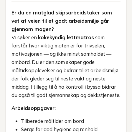
Er du en matglad skipsarbeidstaker som
vet at veien til et godt arbeidsmiljø går
gjennom magen?
Vi søker en
kokekyndig lettmatros
som
forstår hvor viktig maten er for trivselen,
motivasjonen — og ikke minst samholdet —
ombord. Du er den som skaper gode
måltidsopplevelser og bidrar til et arbeidsmiljø
der folk gleder seg til neste vakt og neste
middag. I tillegg til å ha kontroll i byssa bidrar
du også til godt sjømannskap og dekkstjeneste.
Arbeidsoppgaver:
Tilberede måltider om bord
Sørge for god hygiene og renhold