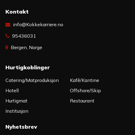
Kontakt
info@Kokkekarriere.no
95436031
Bergen, Norge
Hurtigkoblinger
Catering/Matproduksjon
Kafê/Kantine
Hotell
Offshore/Skip
Hurtigmat
Restaurant
Institusjon
Nyhetsbrev