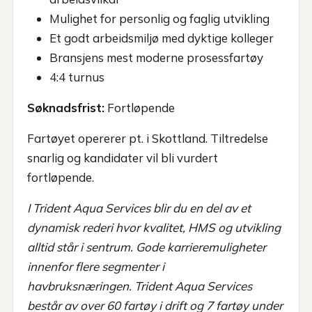
Mulighet for personlig og faglig utvikling
Et godt arbeidsmiljø med dyktige kolleger
Bransjens mest moderne prosessfartøy
4:4 turnus
Søknadsfrist:
Fortløpende
Fartøyet opererer pt. i Skottland. Tiltredelse
snarlig og kandidater vil bli vurdert
fortløpende.
I Trident Aqua Services blir du en del av et
dynamisk rederi hvor kvalitet, HMS og utvikling
alltid står i sentrum. Gode karrieremuligheter
innenfor flere segmenter i
havbruksnæringen.
Trident Aqua Services
består av over 60 fartøy i drift og 7 fartøy under