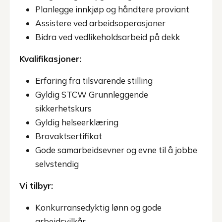
Planlegge innkjøp og håndtere proviant
Assistere ved arbeidsoperasjoner
Bidra ved vedlikeholdsarbeid på dekk
Kvalifikasjoner:
Erfaring fra tilsvarende stilling
Gyldig STCW Grunnleggende
sikkerhetskurs
Gyldig helseerklæring
Brovaktsertifikat
Gode samarbeidsevner og evne til å jobbe
selvstendig
Vi tilbyr:
Konkurransedyktig lønn og gode
arbeidsvilkår