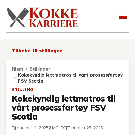
Kokkekarriere
← Tilbake til stillinger
Hjem
Stillinger
Kokekyndig lettmatros til vårt prosessfartøy
FSV Scotia
STILLING
Kokekyndig lettmatros til
vårt prosessfartøy FSV
Scotia
august 11, 2025
MOLDE
august 25, 2025