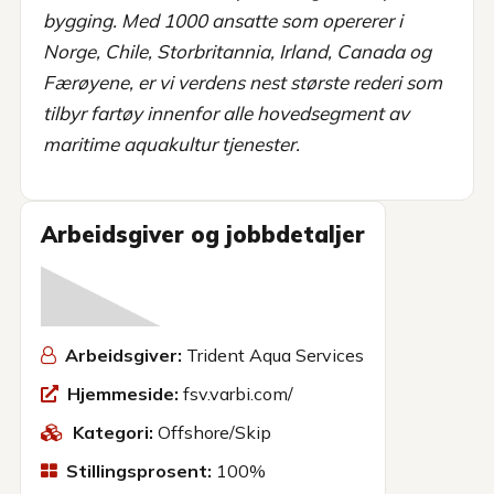
bygging. Med 1000 ansatte som opererer i
Norge, Chile, Storbritannia, Irland, Canada og
Færøyene, er vi verdens nest største rederi som
tilbyr fartøy innenfor alle hovedsegment av
maritime aquakultur tjenester.
Arbeidsgiver og jobbdetaljer
Arbeidsgiver:
Trident Aqua Services
Hjemmeside:
fsv.varbi.com/
Kategori:
Offshore/Skip
Stillingsprosent:
100%