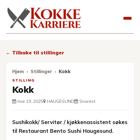
Kokkekarriere
← Tilbake til stillinger
Hjem
Stillinger
Kokk
STILLING
Kokk
mai 19, 2025
HAUGESUND
Snarest
Sushikokk/ Servitør / kjøkkenassistent søkes
til Restaurant Bento Sushi Haugesund.