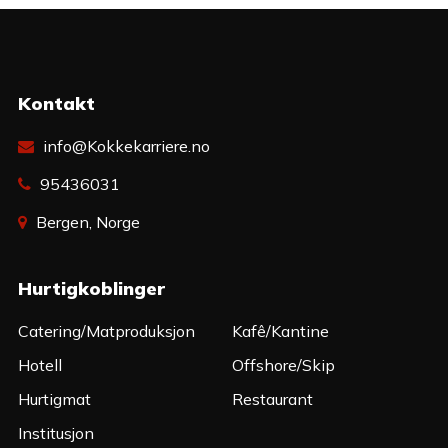
Kontakt
info@Kokkekarriere.no
95436031
Bergen, Norge
Hurtigkoblinger
Catering/Matproduksjon
Kafê/Kantine
Hotell
Offshore/Skip
Hurtigmat
Restaurant
Institusjon