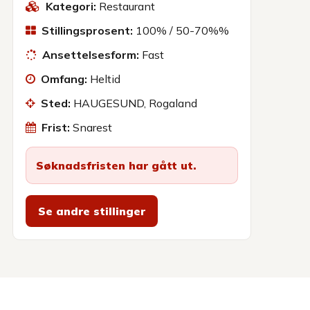
Kategori:
Restaurant
Stillingsprosent:
100% / 50-70%%
Ansettelsesform:
Fast
Omfang:
Heltid
Sted:
HAUGESUND, Rogaland
Frist:
Snarest
Søknadsfristen har gått ut.
Se andre stillinger