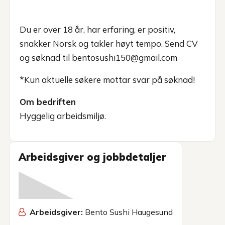
Du er over 18 år, har erfaring, er positiv,
snakker Norsk og takler høyt tempo. Send CV
og søknad til bentosushi150@gmail.com
*Kun aktuelle søkere mottar svar på søknad!
Om bedriften
Hyggelig arbeidsmiljø.
Arbeidsgiver og jobbdetaljer
Arbeidsgiver:
Bento Sushi Haugesund