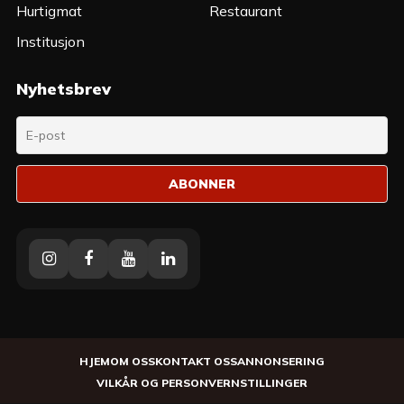
Hurtigmat
Restaurant
Institusjon
Nyhetsbrev
Instagram
Facebook
Youtube
Linkedin
HJEM
OM OSS
KONTAKT OSS
ANNONSERING
VILKÅR OG PERSONVERN
STILLINGER