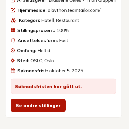
Arbeidsgiver:
Brasserie Ceres - Thon Gruppen
Hjemmeside:
olavthon.teamtailor.com/
Kategori:
Hotell
,
Restaurant
Stillingsprosent:
100%
Ansettelsesform:
Fast
Omfang:
Heltid
Sted:
OSLO, Oslo
Søknadsfrist:
oktober 5, 2025
Søknadsfristen har gått ut.
Se andre stillinger