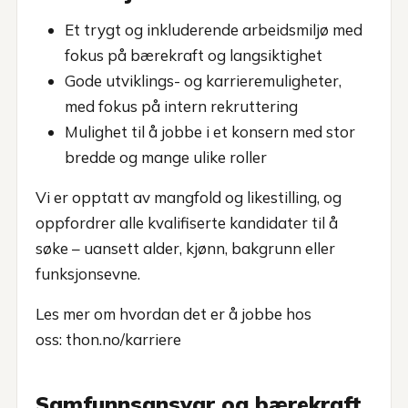
Et trygt og inkluderende arbeidsmiljø med
fokus på bærekraft og langsiktighet
Gode utviklings- og karrieremuligheter,
med fokus på intern rekruttering
Mulighet til å jobbe i et konsern med stor
bredde og mange ulike roller
Vi er opptatt av mangfold og likestilling, og
oppfordrer alle kvalifiserte kandidater til å
søke – uansett alder, kjønn, bakgrunn eller
funksjonsevne.
Les mer om hvordan det er å jobbe hos
oss:
thon.no/karriere
Samfunnsansvar og bærekraft