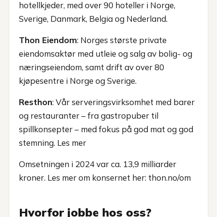
hotellkjeder, med over 90 hoteller i Norge,
Sverige, Danmark, Belgia og Nederland.
Thon Eiendom
: Norges største private
eiendomsaktør med utleie og salg av bolig- og
næringseiendom, samt drift av over 80
kjøpesentre i Norge og Sverige.
Resthon
: Vår serveringsvirksomhet med barer
og restauranter – fra gastropuber til
spillkonsepter – med fokus på god mat og god
stemning.
Les mer
Omsetningen i 2024 var ca. 13,9 milliarder
kroner. Les mer om konsernet her:
thon.no/om
Hvorfor jobbe hos oss?