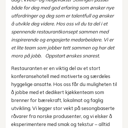
både for deg med god erfaring som ønsker nye
utfordringer og deg som er talentfull og ønsker
å utvikle deg videre. Hos oss vil du ta del i et
spennende restaurantkonsept sammen med
inspirerende og engasjerte medarbeidere. Vi er
et lite team som jobber tett sammen og har det
moro på jobb. Oppstart ønskes snarest.
Restauranten er en viktig del av et stort
konferansehotell med motiverte og særdeles
hyggelige ansatte. Hos oss får du muligheten til
å jobbe med et dedikert kjøkkenteam som
brenner for bærekraft, lokalmat og faglig
utvikling. Vi legger stor vekt på sesongbaserte
råvarer fra norske produsenter, og vi elsker å
eksperimentere med smak og tekstur – alltid