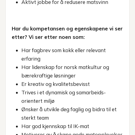
Aktivt jobbe for å redusere matsvinn
Har du kompetansen og egenskapene vi ser
etter? Vi ser etter noen som:
Har fagbrev som kokk eller relevant
erfaring
Har lidenskap for norsk matkultur og
bærekraftige løsninger
Er kreativ og kvalitetsbevisst
Trives i et dynamisk og samarbeids-
orientert miljø
Ønsker å utvikle deg faglig og bidra til et
sterkt team
Har god kjennskap til IK-mat
Motiveres av å skape gode matopplevelser