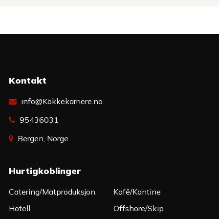
Kontakt
info@Kokkekarriere.no
95436031
Bergen, Norge
Hurtigkoblinger
Catering/Matproduksjon
Kafê/Kantine
Hotell
Offshore/Skip