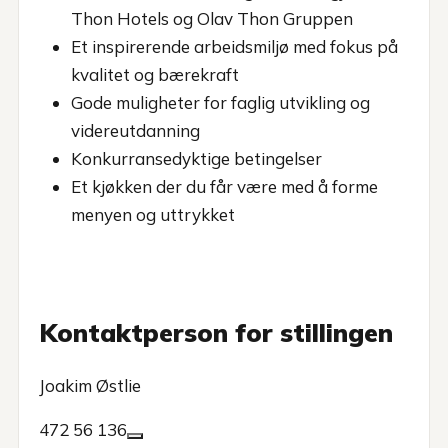
Thon Hotels og Olav Thon Gruppen
Et inspirerende arbeidsmiljø med fokus på
kvalitet og bærekraft
Gode muligheter for faglig utvikling og
videreutdanning
Konkurransedyktige betingelser
Et kjøkken der du får være med å forme
menyen og uttrykket
Kontaktperson for stillingen
Joakim Østlie
472 56 136