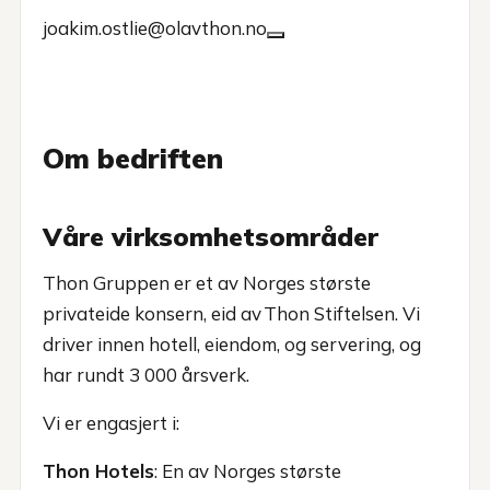
joakim.ostlie@olavthon.no
Om bedriften
Våre virksomhetsområder
Thon Gruppen er et av Norges største
privateide konsern, eid av Thon Stiftelsen. Vi
driver innen hotell, eiendom, og servering, og
har rundt 3 000 årsverk.
Vi er engasjert i:
Thon Hotels
: En av Norges største