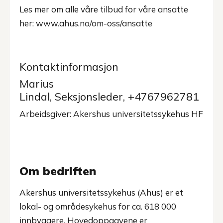
Les mer om alle våre tilbud for våre ansatte
her:
www.ahus.no/om-oss/ansatte
Kontaktinformasjon
Marius
Lindal, Seksjonsleder, +4767962781
Arbeidsgiver: Akershus universitetssykehus HF
Om bedriften
Akershus universitetssykehus (Ahus) er et
lokal- og områdesykehus for ca. 618 000
innbyggere. Hovedoppgavene er