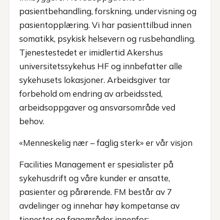
pasientbehandling, forskning, undervisning og
pasientopplæring. Vi har pasienttilbud innen
somatikk, psykisk helsevern og rusbehandling.
Tjenestestedet er imidlertid Akershus
universitetssykehus HF og innbefatter alle
sykehusets lokasjoner. Arbeidsgiver tar
forbehold om endring av arbeidssted,
arbeidsoppgaver og ansvarsområde ved
behov.
«Menneskelig nær – faglig sterk» er vår visjon
Facilities Management er spesialister på
sykehusdrift og våre kunder er ansatte,
pasienter og pårørende. FM består av 7
avdelinger og innehar høy kompetanse av
tjenester og fagområder innenfor: