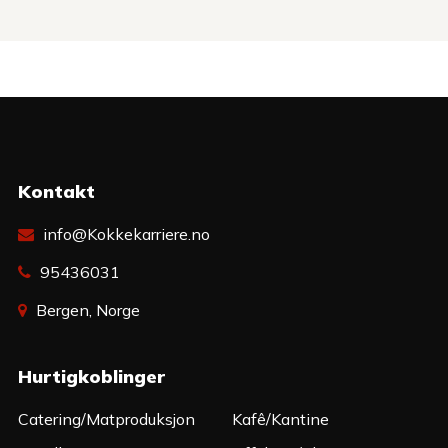
Kontakt
info@Kokkekarriere.no
95436031
Bergen, Norge
Hurtigkoblinger
Catering/Matproduksjon
Kafê/Kantine