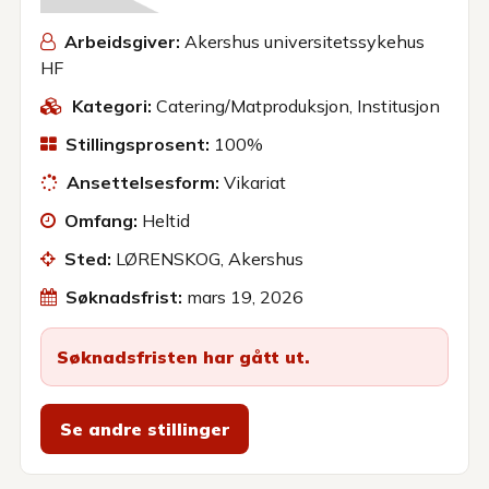
Arbeidsgiver:
Akershus universitetssykehus
HF
Kategori:
Catering/Matproduksjon
,
Institusjon
Stillingsprosent:
100%
Ansettelsesform:
Vikariat
Omfang:
Heltid
Sted:
LØRENSKOG, Akershus
Søknadsfrist:
mars 19, 2026
Søknadsfristen har gått ut.
Se andre stillinger