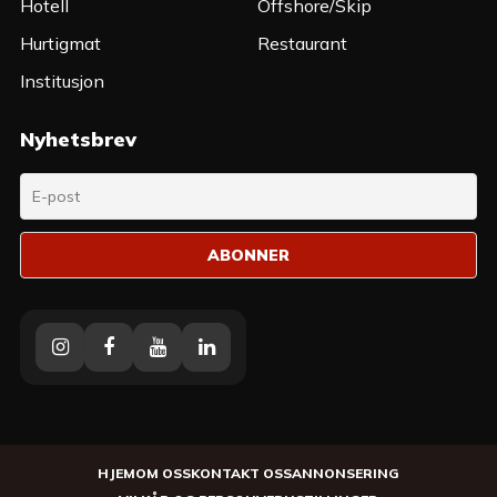
Hotell
Offshore/Skip
Hurtigmat
Restaurant
Institusjon
Nyhetsbrev
Instagram
Facebook
Youtube
Linkedin
HJEM
OM OSS
KONTAKT OSS
ANNONSERING