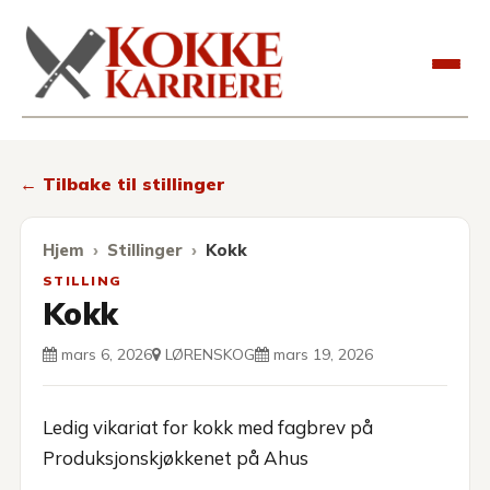
Kokkekarriere
← Tilbake til stillinger
Hjem
Stillinger
Kokk
STILLING
Kokk
mars 6, 2026
LØRENSKOG
mars 19, 2026
Ledig vikariat for kokk med fagbrev på
Produksjonskjøkkenet på Ahus