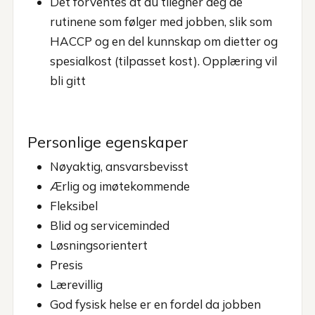
Det forventes at du tilegner deg de
rutinene som følger med jobben, slik som
HACCP og en del kunnskap om dietter og
spesialkost (tilpasset kost). Opplæring vil
bli gitt
Personlige egenskaper
Nøyaktig, ansvarsbevisst
Ærlig og imøtekommende
Fleksibel
Blid og serviceminded
Løsningsorientert
Presis
Lærevillig
God fysisk helse er en fordel da jobben