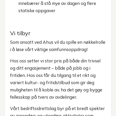
innebærer å stå mye av dagen og flere
statiske oppgaver
Vi tilbyr
Som ansatt ved Ahus vil du spille en nøkkelrolle
i å løse vårt viktige samfunnsoppdrag!
Hos oss setter vi stor pris på både din trivsel
og ditt engasjement – både på jobb og i
fritiden. Hos oss får du tilgang til et rikt og
variert kultur- og fritidstilbud som gir deg
muligheten til å koble av, ha det gøy og bygge
fellesskap på tvers av avdelinger.
Vårt bedriftsidrettslag byr på et bredt spekter
av innendørs og utendørs aktiviteter som