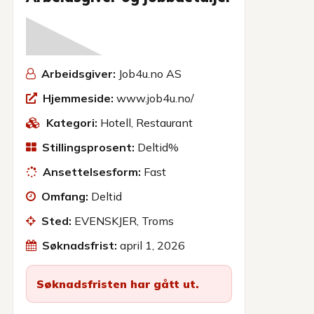
Arbeidsgiver:
Job4u.no AS
Hjemmeside:
www.job4u.no/
Kategori:
Hotell
,
Restaurant
Stillingsprosent:
Deltid%
Ansettelsesform:
Fast
Omfang:
Deltid
Sted:
EVENSKJER, Troms
Søknadsfrist:
april 1, 2026
Søknadsfristen har gått ut.