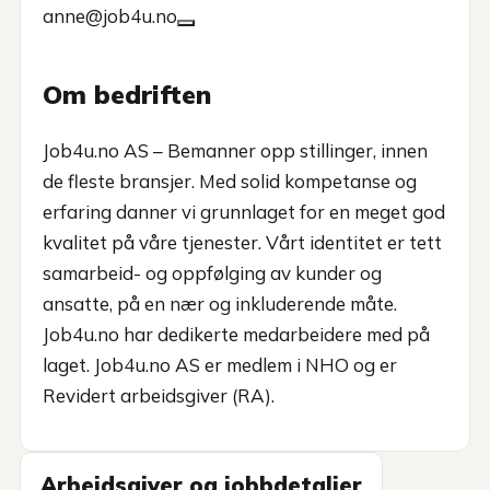
anne@job4u.no
Om bedriften
Job4u.no AS – Bemanner opp stillinger, innen
de fleste bransjer. Med solid kompetanse og
erfaring danner vi grunnlaget for en meget god
kvalitet på våre tjenester. Vårt identitet er tett
samarbeid- og oppfølging av kunder og
ansatte, på en nær og inkluderende måte.
Job4u.no har dedikerte medarbeidere med på
laget. Job4u.no AS er medlem i NHO og er
Revidert arbeidsgiver (RA).
Arbeidsgiver og jobbdetaljer