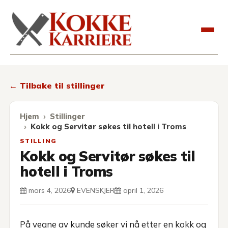
Kokkekarriere
← Tilbake til stillinger
Hjem
Stillinger
Kokk og Servitør søkes til hotell i Troms
STILLING
Kokk og Servitør søkes til
hotell i Troms
mars 4, 2026
EVENSKJER
april 1, 2026
På vegne av kunde søker vi nå etter en kokk og