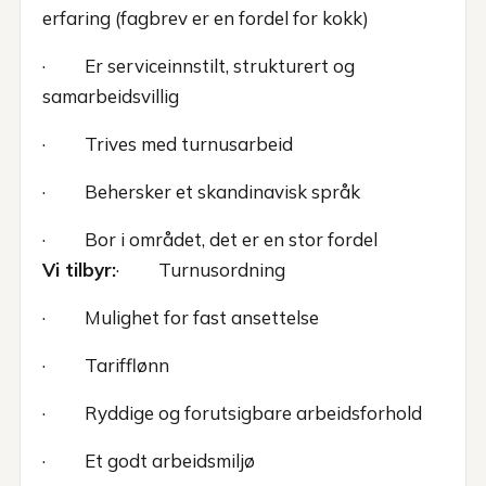
erfaring (fagbrev er en fordel for kokk)
· Er serviceinnstilt, strukturert og
samarbeidsvillig
· Trives med turnusarbeid
· Behersker et skandinavisk språk
· Bor i området, det er en stor fordel
Vi tilbyr:
· Turnusordning
· Mulighet for fast ansettelse
· Tarifflønn
· Ryddige og forutsigbare arbeidsforhold
· Et godt arbeidsmiljø