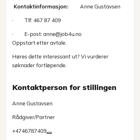
Kontaktinformasjon:
· Anne Gustavsen
· Tlf: 467 87 409
· E-post:
anne@job4u.no
Oppstart etter avtale.
Høres dette interessant ut? Vi vurderer
søknader fortløpende.
Kontaktperson for stillingen
Anne Gustavsen
Rådgiver/Partner
+4746787409