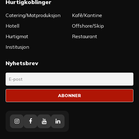
Hurtigkoblinger
Catering/Matproduksjon
Kafê/Kantine
Hotell
Offshore/Skip
Hurtigmat
Restaurant
Institusjon
Nyhetsbrev
Instagram
Facebook
Youtube
Linkedin