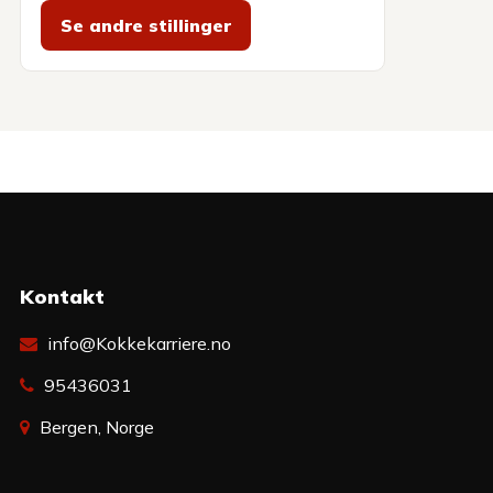
Se andre stillinger
Kontakt
info@Kokkekarriere.no
95436031
Bergen, Norge