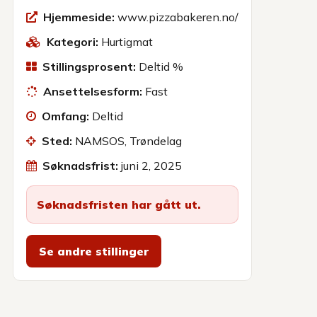
Hjemmeside:
www.pizzabakeren.no/
Kategori:
Hurtigmat
Stillingsprosent:
Deltid %
Ansettelsesform:
Fast
Omfang:
Deltid
Sted:
NAMSOS, Trøndelag
Søknadsfrist:
juni 2, 2025
Søknadsfristen har gått ut.
Se andre stillinger