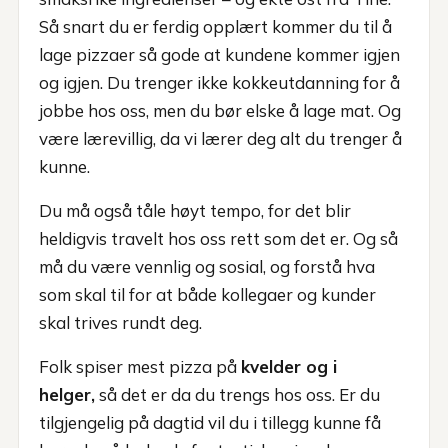
Så snart du er ferdig opplært kommer du til å
lage pizzaer så gode at kundene kommer igjen
og igjen. Du trenger ikke kokkeutdanning for å
jobbe hos oss, men du bør elske å lage mat. Og
være lærevillig, da vi lærer deg alt du trenger å
kunne.
Du må også tåle høyt tempo, for det blir
heldigvis travelt hos oss rett som det er. Og så
må du være vennlig og sosial, og forstå hva
som skal til for at både kollegaer og kunder
skal trives rundt deg.
Folk spiser mest pizza på
kvelder og i
helger,
så det er da du trengs hos oss. Er du
tilgjengelig på dagtid vil du i tillegg kunne få