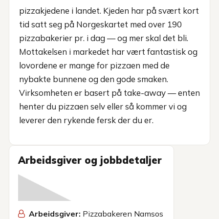
pizzakjedene i landet. Kjeden har på svært kort
tid satt seg på Norgeskartet med over 190
pizzabakerier pr. i dag — og mer skal det bli.
Mottakelsen i markedet har vært fantastisk og
lovordene er mange for pizzaen med de
nybakte bunnene og den gode smaken.
Virksomheten er basert på take-away — enten
henter du pizzaen selv eller så kommer vi og
leverer den rykende fersk der du er.
Arbeidsgiver og jobbdetaljer
Arbeidsgiver:
Pizzabakeren Namsos