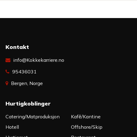
Kontakt
info@Kokkekarriere.no
95436031
Bergen, Norge
Hurtigkoblinger
Catering/Matproduksjon
Kafê/Kantine
Hotell
Offshore/Skip