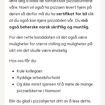
lære deg å bake de fantastiske pizzabunnene
våre. Noen vil også ha pizzaen levert hjem på
døren så derfor må du ha
sertifikat for bil
slik
at du også kan kjøre pizzabilen vår. Du
må
også beherske norsk skriftlig og muntlig.
For den rette kandidaten vil det også være
muligheter for større stilling og muligheter på
sikt om det skulle være ønskelig.
Hos oss får du:
Kule kollegaer
Ryddige arbeidsforhold
Og ikke minst sjansen til å møte de mange
pizzaelskerne i Namsos!
Blir du glad i pizzahjertet ditt av å lese dette,