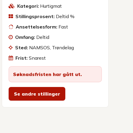
Kategori:
Hurtigmat
Stillingsprosent:
Deltid %
Ansettelsesform:
Fast
Omfang:
Deltid
Sted:
NAMSOS, Trøndelag
Frist:
Snarest
Søknadsfristen har gått ut.
Se andre stillinger