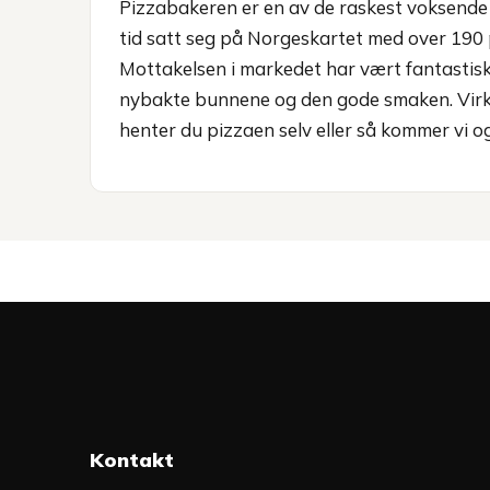
Pizzabakeren er en av de raskest voksende 
tid satt seg på Norgeskartet med over 190 p
Mottakelsen i markedet har vært fantastis
nybakte bunnene og den gode smaken. Vir
henter du pizzaen selv eller så kommer vi og
Kontakt