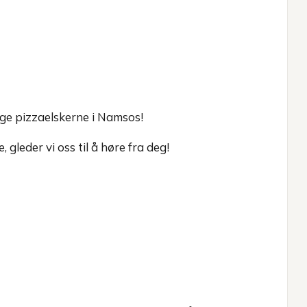
nge pizzaelskerne i Namsos!
, gleder vi oss til å høre fra deg!