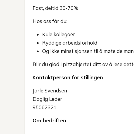
Fast, deltid 30-70%
Hos oss får du:
Kule kollegaer
Ryddige arbeidsforhold
Og ikke minst sjansen til å møte de ma
Blir du glad i pizzahjertet ditt av å lese dette
Kontaktperson for stillingen
Jarle Svendsen
Daglig Leder
95062321
Om bedriften