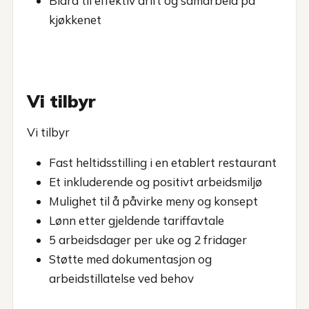
Bidra til effektiv drift og samarbeid på
kjøkkenet
Vi tilbyr
Vi tilbyr
Fast heltidsstilling i en etablert restaurant
Et inkluderende og positivt arbeidsmiljø
Mulighet til å påvirke meny og konsept
Lønn etter gjeldende tariffavtale
5 arbeidsdager per uke og 2 fridager
Støtte med dokumentasjon og
arbeidstillatelse ved behov