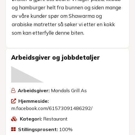
og hamburger helt fra bunnen og siden mange
av våre kunder spør om Shawarma og
arabiske matretter så søker vi etter en kokk
som kan etterfylle denne biten.
Arbeidsgiver og jobbdetaljer
Arbeidsgiver:
Mandals Grill As
Hjemmeside:
m.facebook.com/61573091486292/
Kategori:
Restaurant
Stillingsprosent:
100%