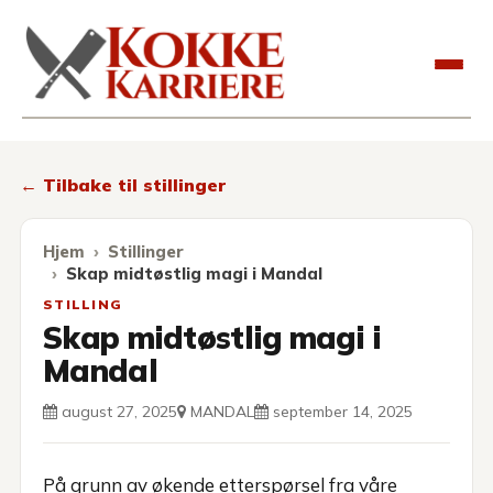
Kokkekarriere
← Tilbake til stillinger
Hjem
Stillinger
Skap midtøstlig magi i Mandal
STILLING
Skap midtøstlig magi i
Mandal
august 27, 2025
MANDAL
september 14, 2025
På grunn av økende etterspørsel fra våre