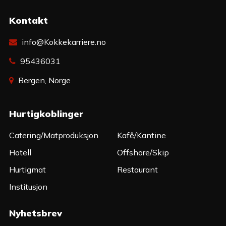
Kontakt
info@Kokkekarriere.no
95436031
Bergen, Norge
Hurtigkoblinger
Catering/Matproduksjon
Kafê/Kantine
Hotell
Offshore/Skip
Hurtigmat
Restaurant
Institusjon
Nyhetsbrev