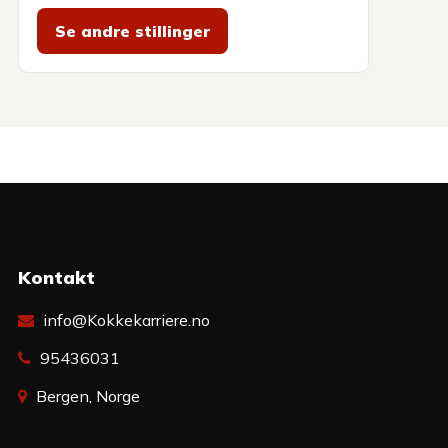
Se andre stillinger
Kontakt
info@Kokkekarriere.no
95436031
Bergen, Norge