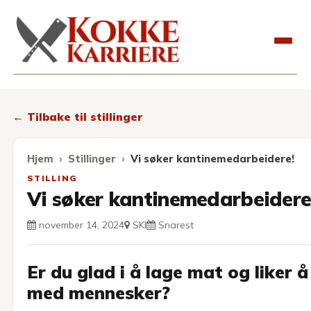
Kokkekarriere
← Tilbake til stillinger
Hjem
Stillinger
Vi søker kantinemedarbeidere!
STILLING
Vi søker kantinemedarbeidere
november 14, 2024
SKI
Snarest
Er du glad i å lage mat og liker å
med mennesker?