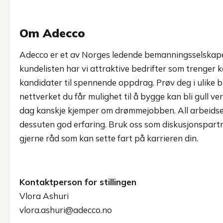
Om Adecco
Adecco er et av Norges ledende bemanningsselskape
kundelisten har vi attraktive bedrifter som trenger
kandidater til spennende oppdrag. Prøv deg i ulike b
nettverket du får mulighet til å bygge kan bli gull ve
dag kanskje kjemper om drømmejobben. All arbeidse
dessuten god erfaring. Bruk oss som diskusjonspartne
gjerne råd som kan sette fart på karrieren din.
Kontaktperson for stillingen
Vlora Ashuri
vlora.ashuri@adecco.no