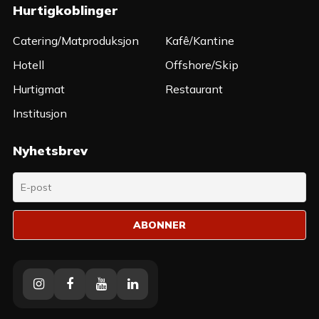
Hurtigkoblinger
Catering/Matproduksjon
Kafê/Kantine
Hotell
Offshore/Skip
Hurtigmat
Restaurant
Institusjon
Nyhetsbrev
Instagram
Facebook
Youtube
Linkedin