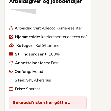
Arbeidsgiver og jobbdetaljer
Arbeidsgiver:
Adecco Karrieresenter
Hjemmeside:
karrieresenter.adecco.no/
Kategori:
Kafê/Kantine
Stillingsprosent:
100%
Ansettelsesform:
Fast
Omfang:
Heltid
Sted:
SKI, Akershus
Frist:
Snarest
Søknadsfristen har gått ut.